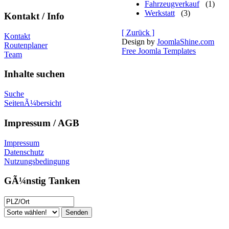
Fahrzeugverkauf
(1)
Werkstatt
(3)
Kontakt / Info
[ Zurück ]
Kontakt
Design by
JoomlaShine.com
Routenplaner
Free Joomla Templates
Team
Inhalte suchen
Suche
SeitenÃ¼bersicht
Impressum / AGB
Impressum
Datenschutz
Nutzungsbedingung
GÃ¼nstig Tanken