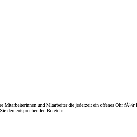
ere Mitarbeiterinnen und Mitarbeiter die jederzeit ein offenes Ohr fÃ¼r 
Sie den entsprechenden Bereich: